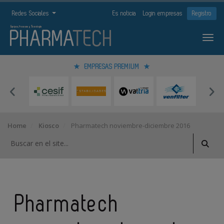
Redes Sociales
Es noticia
Login empresas
Registro
EMPRESAS PREMIUM
Home
Kiosco
Pharmatech noviembre-diciembre 2016
Pharmatech