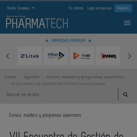
Redes Sociales
Es noticia
Login empresas
Registro
EMPRESAS PREMIUM
Home
Agenda
Cursos, masters y programas superiores
VII Encuentro de Gestión de Plantas Farmacéuticas
Cursos, masters y programas superiores