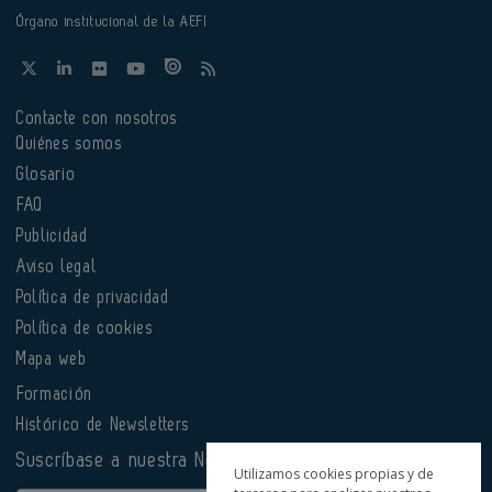
Órgano institucional de la AEFI
Contacte con nosotros
Quiénes somos
Glosario
FAQ
Publicidad
Aviso legal
Política de privacidad
Política de cookies
Mapa web
Formación
Histórico de Newsletters
Suscríbase a nuestra Newsletter
Utilizamos cookies propias y de