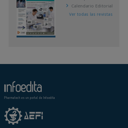
Calendario Editorial
Ver todas las revistas
Pharmatech es un portal de Infoedita