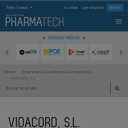
Redes Sociales
Es noticia
Login empresas
Registro
EMPRESAS PREMIUM
Home
Empresas de la industria farmacéutica
VIDACORD, S.L.
VIDACORD, S.L.