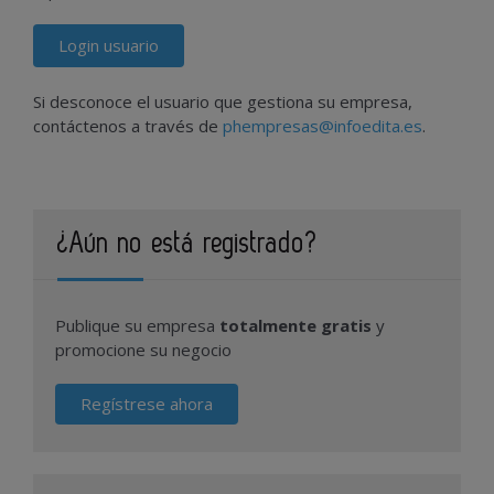
Login usuario
Si desconoce el usuario que gestiona su empresa,
contáctenos a través de
phempresas@infoedita.es
.
¿Aún no está registrado?
Publique su empresa
totalmente gratis
y
promocione su negocio
Regístrese ahora