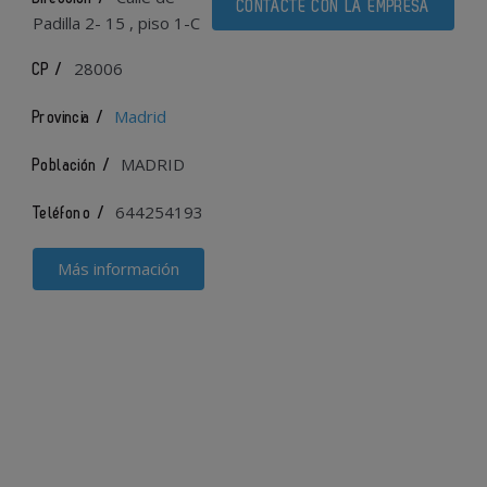
CONTACTE CON LA EMPRESA
Padilla 2- 15 , piso 1-C
28006
CP /
Madrid
Provincia /
MADRID
Población /
644254193
Teléfono /
Más información