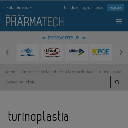
Redes Sociales
Es noticia
Login empresas
Registro
EMPRESAS PREMIUM
Home
Empresas de la industria farmacéutica
turinoplastia
turinoplastia