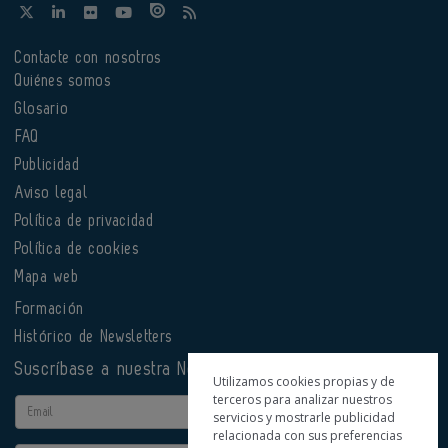
Contacte con nosotros
Quiénes somos
Glosario
FAQ
Publicidad
Aviso legal
Política de privacidad
Política de cookies
Mapa web
Formación
Histórico de Newsletters
Suscríbase a nuestra Newsletter
Utilizamos cookies propias y de
terceros para analizar nuestros
Email
servicios y mostrarle publicidad
relacionada con sus preferencias