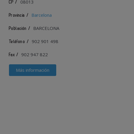
08013
CP /
Barcelona
Provincia /
BARCELONA
Población /
902 901 498
Teléfono /
902 947 822
Fax /
Más información