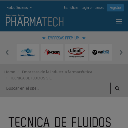
Redes Sociales
Es noticia
Login empresas
Registro
EMPRESAS PREMIUM
Home
Empresas de la industria farmacéutica
TECNICA DE FLUIDOS S.L.
TECNICA DE FLUIDOS