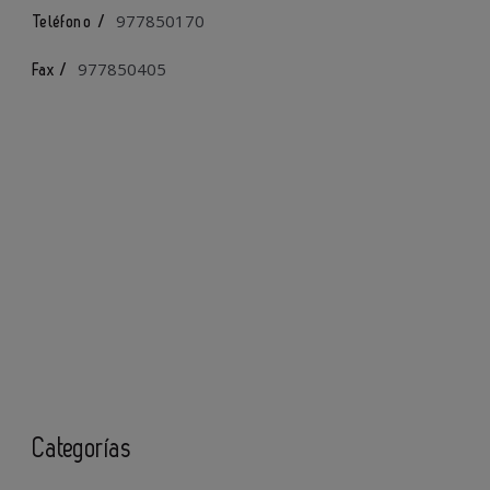
977850170
Teléfono /
977850405
Fax /
Categorías