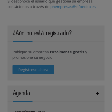
Si desconoce el usuario que gestiona su empresa,
contáctenos a través de
phempresas@infoedita.es
.
¿Aún no está registrado?
Publique su empresa
totalmente gratis
y
promocione su negocio
Regístrese ahora
Agenda
Farmaforum 2026