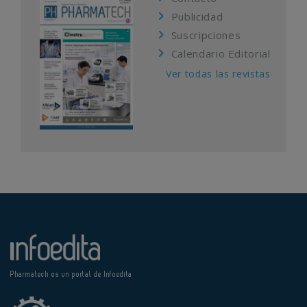
Publicidad
Suscripciones
Calendario Editorial
Ver todas las revistas
Pharmatech es un portal de Infoedita