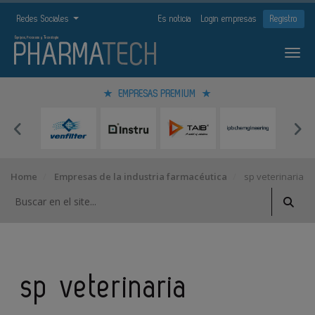
Redes Sociales
Es noticia
Login empresas
Registro
EMPRESAS PREMIUM
Home
Empresas de la industria farmacéutica
sp veterinaria
sp veterinaria