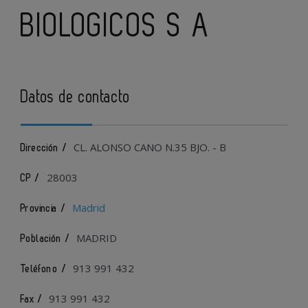
BIOLOGICOS S A
Datos de contacto
CL. ALONSO CANO N.35 BJO. - B
Dirección /
28003
CP /
Madrid
Provincia /
MADRID
Población /
913 991 432
Teléfono /
913 991 432
Fax /