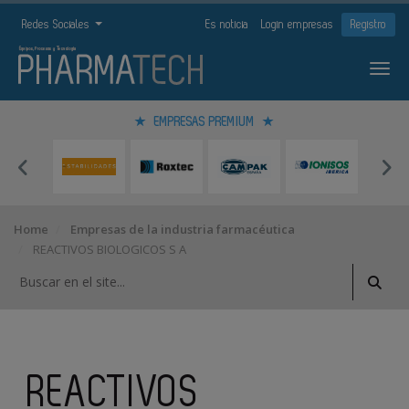
Redes Sociales
Es noticia
Login empresas
Registro
EMPRESAS PREMIUM
Home
Empresas de la industria farmacéutica
REACTIVOS BIOLOGICOS S A
REACTIVOS