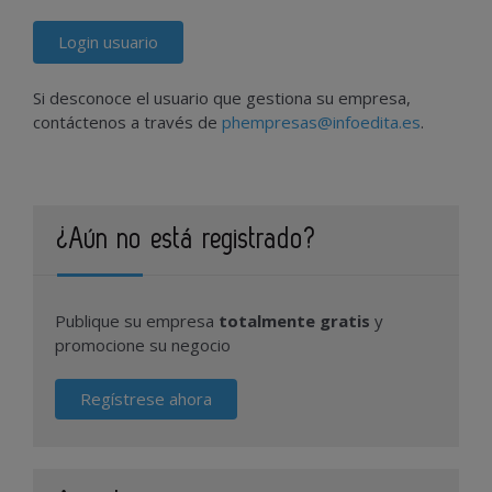
Login usuario
Si desconoce el usuario que gestiona su empresa,
contáctenos a través de
phempresas@infoedita.es
.
¿Aún no está registrado?
Publique su empresa
totalmente gratis
y
promocione su negocio
Regístrese ahora