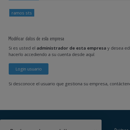
ramos sts
Modificar datos de esta empresa
Si es usted el
administrador de esta empresa
y desea edi
hacerlo accediendo a su cuenta desde aquí:
Login usuario
Si desconoce el usuario que gestiona su empresa, contácte