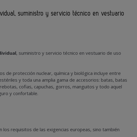
idual, suministro y servicio técnico en vestuario
ividual
, suministro y servicio técnico en vestuario de uso
s de protección nuclear, química y biológica incluye entre
s estériles y toda una amplia gama de accesorios: batas, batas
brebotas, cofias, capuchas, gorros, manguitos y todo aquel
eguro y confortable.
los requisitos de las exigencias europeas, sino también