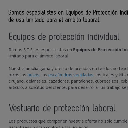
Somos especialistas en Equipos de Protección Indiv
de uso limitado para el ámbito laboral.
Equipos de protección individual
Ramos S.T.S. es especialistas en
Equipos de Protección Ind
limitado para el ámbito laboral.
Nuestra amplia gama y oferta de prendas en tejidos no tejido
otros los
buzos
, las
escafandras ventiladas
, los trajes y kit
cirujano, delantales, cazadoras, pantalones, cubrecalzos, cu
artículo, a solicitud del cliente, para desarrollar un trabajo s
Vestuario de protección laboral
Los productos que componen nuestra oferta no sólo cumplen 
garantizan un gran confort a los usuarios.