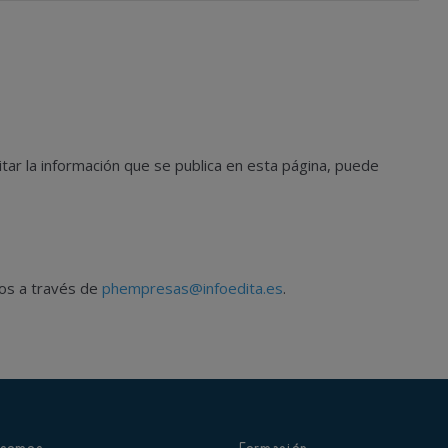
tar la información que se publica en esta página, puede
nos a través de
phempresas@infoedita.es
.