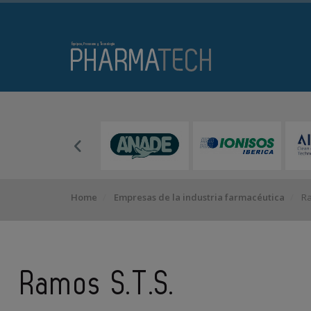
Home
Empresas de la industria farmacéutica
Ra
Ramos S.T.S.