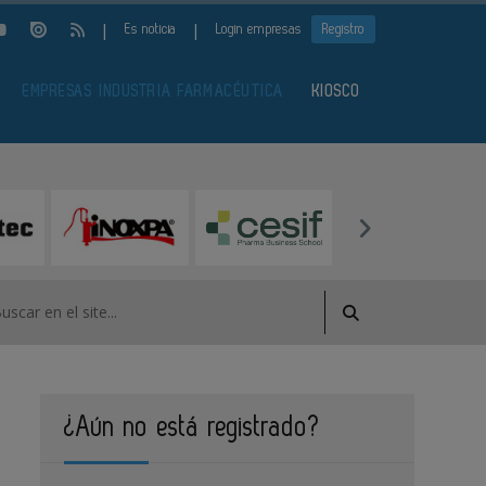
|
|
Es noticia
Login empresas
Registro
EMPRESAS INDUSTRIA FARMACÉUTICA
KIOSCO
¿Aún no está registrado?