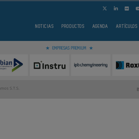
NOTICIAS
PRODUCTOS
AGENDA
ARTÍCULOS
EMPRESAS PREMIUM
mos S.T.S.