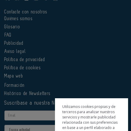
Contacte con nosotros
Quiénes somos
Glosario
FAQ
Publicidad
Aviso legal
Política de privacidad
Política de cookies
Mapa web
Formación
Histórico de Newsletters
Suscríbase a nuestra Newsletter
Utilizamos cookies propias y de
terceros para analizar nuestros
Email
servicios y mostrarle publicidad
relacionada con sus preferencias
en base a un perfil elaborado a
Actividad