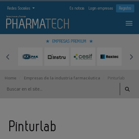
Redes Sociales
Es noticia
Login empresas
Registro
EMPRESAS PREMIUM
Home
Empresas de la industria farmacéutica
Pinturlab
Pinturlab