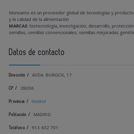
Monsanto es un proveedor global de tecnologías y productos
y la calidad de la alimentación
MARCAS
: biotecnología, investigación, desarrollo, protección
semillas, semillas convencionales, semillas mejoradas genéti
Datos de contacto
AVDA. BURGOS, 17
Dirección /
28036
CP /
Madrid
Provincia /
MADRID
Población /
913 432 701
Teléfono /