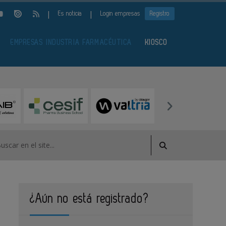
|
|
Es noticia
Login empresas
Registro
EMPRESAS INDUSTRIA FARMACÉUTICA
KIOSCO
¿Aún no está registrado?