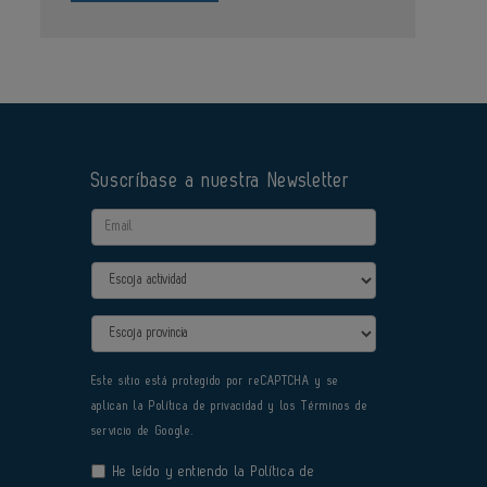
Suscríbase a nuestra Newsletter
Email
Actividad
Provincia
Este sitio está protegido por reCAPTCHA y se
aplican la
Política de privacidad
y los
Términos de
servicio
de Google.
He leído y entiendo la
Política de