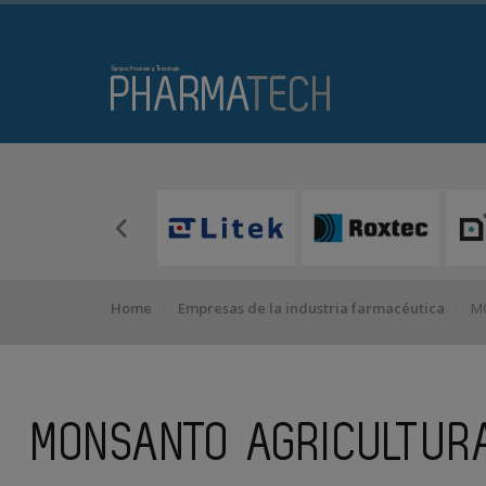
Home
Empresas de la industria farmacéutica
MO
MONSANTO AGRICULTURA