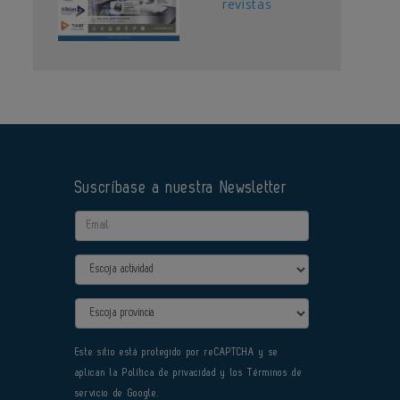
revistas
Suscríbase a nuestra Newsletter
Email
Actividad
Provincia
Este sitio está protegido por reCAPTCHA y se
aplican la
Política de privacidad
y los
Términos de
servicio
de Google.