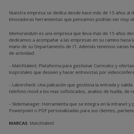
Nuestra empresa se dedica desde hace más de 15 años al de
innovadoras herramientas que pensamos podrían ser muy úti
Memorandum es una empresa que lleva mas de 15 años dedica
dedicamos a acompañar a las empresas en su camino hacia la 
mano de su Departamento de IT. Además tenemos varias her
de actividad:
- Matchtalent: Plataforma para gestionar Curriculos y oferta
losprotales que deseen y hacer entrevstas por videoconfer
- Laborcheck: Una palicación que gestiona la entrada y sali
telefono movil a los mas sofisticados, analisis de huella, de 
- Slidemanager: Herramienta que se integra en la intranet y 
Powerpoint o PDF personalizadas para sus clientes, partie
MARCAS
: Matchtalent