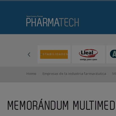
Home
Empresas de la industria farmacéutica
ME
MEMORÁNDUM MULTIMED