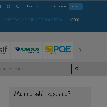
|
|
Es noticia
Login empresas
Registro
EMPRESAS INDUSTRIA FARMACÉUTICA
KIOSCO
¿Aún no está registrado?