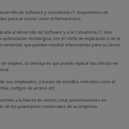
sarrollo de software y consultoría IT. Disponemos de
les para un sector como el farmacéutico.
da al desarrollo de Software y a la Consultoría IT. Nos
optimización tecnologica, con el 100% de implicación o de la
ramientas que pueden resultar interesantes para su sector
s de empleo. Su ventaja es que puede replicar las ofertas en
encia
da de sus empleados, a traves de sencillos metodos como el
retina, codigos de acceso etc
permite a la fuerza de ventas crear presentaciones en
ndo de los powerpoint comerciales de su empresa.