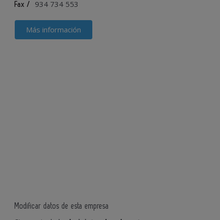
934 734 553
Fax /
Más información
Modificar datos de esta empresa