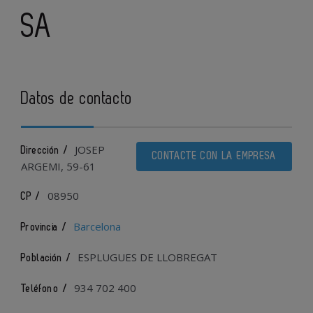
SA
Datos de contacto
JOSEP
Dirección /
CONTACTE CON LA EMPRESA
ARGEMI, 59-61
08950
CP /
Barcelona
Provincia /
ESPLUGUES DE LLOBREGAT
Población /
934 702 400
Teléfono /