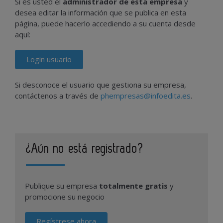
Si es usted el
administrador de esta empresa
y
desea editar la información que se publica en esta
página, puede hacerlo accediendo a su cuenta desde
aquí:
Login usuario
Si desconoce el usuario que gestiona su empresa,
contáctenos a través de
phempresas@infoedita.es
.
¿Aún no está registrado?
Publique su empresa
totalmente gratis
y
promocione su negocio
Regístrese ahora