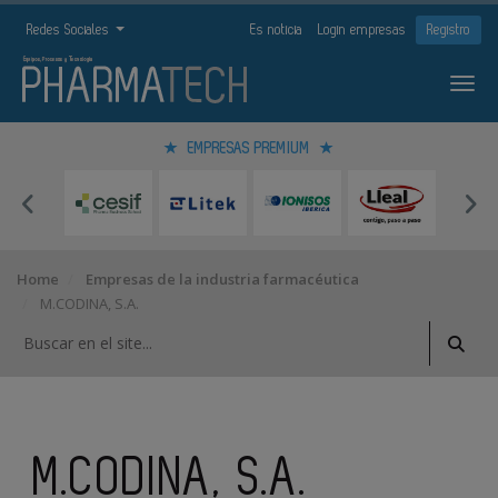
Redes Sociales
Es noticia
Login empresas
Registro
EMPRESAS PREMIUM
Home
Empresas de la industria farmacéutica
M.CODINA, S.A.
M.CODINA, S.A.