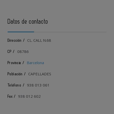
Datos de contacto
CL. CALL N.68
Dirección /
08786
CP /
Barcelona
Provincia /
CAPELLADES
Población /
938 013 061
Teléfono /
938 012 602
Fax /