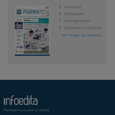
Contacto
Publicidad
Suscripciones
Calendario Editorial
Ver todas las revistas
Pharmatech es un portal de Infoedita