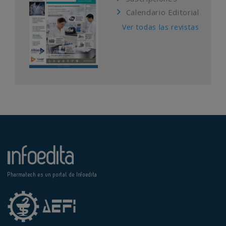
Calendario Editorial
Ver todas las revistas
Pharmatech es un portal de Infoedita