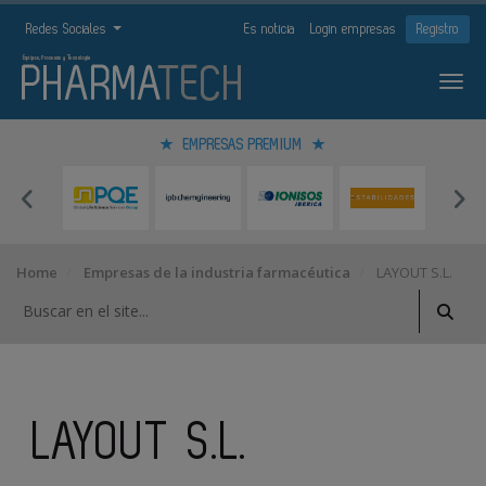
Redes Sociales
Es noticia
Login empresas
Registro
EMPRESAS PREMIUM
Home
Empresas de la industria farmacéutica
LAYOUT S.L.
LAYOUT S.L.