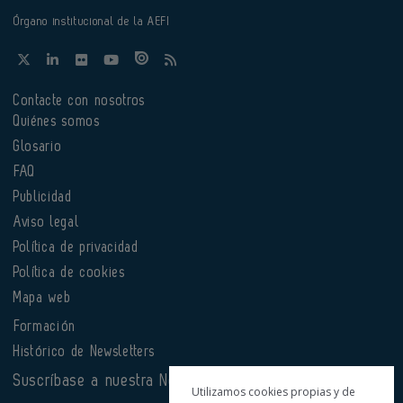
Órgano institucional de la AEFI
Contacte con nosotros
Quiénes somos
Glosario
FAQ
Publicidad
Aviso legal
Política de privacidad
Política de cookies
Mapa web
Formación
Histórico de Newsletters
Suscríbase a nuestra Newsletter
Utilizamos cookies propias y de