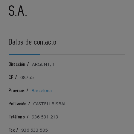
S.A.
Datos de contacto
ARGENT, 1
Dirección /
08755
CP /
Barcelona
Provincia /
CASTELLBISBAL
Población /
936 531 213
Teléfono /
936 533 505
Fax /