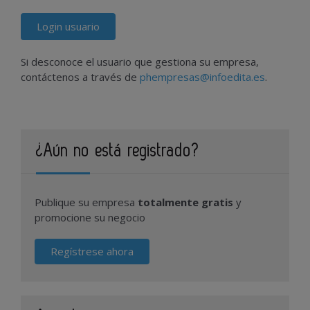
Login usuario
Si desconoce el usuario que gestiona su empresa,
contáctenos a través de
phempresas@infoedita.es
.
¿Aún no está registrado?
Publique su empresa
totalmente gratis
y
promocione su negocio
Regístrese ahora