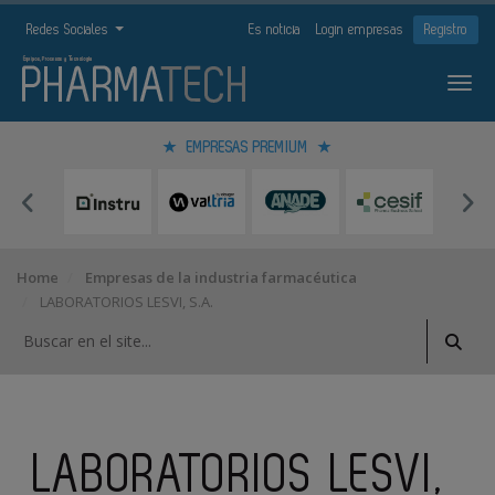
Redes Sociales
Es noticia
Login empresas
Registro
EMPRESAS PREMIUM
Home
Empresas de la industria farmacéutica
LABORATORIOS LESVI, S.A.
LABORATORIOS LESVI,