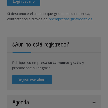
Login usuario
Si desconoce el usuario que gestiona su empresa,
contáctenos a través de
phempresas@infoedita.es
.
¿Aún no está registrado?
Publique su empresa
totalmente gratis
y
promocione su negocio
Regístrese ahora
Agenda