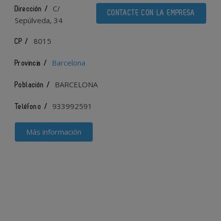
C/
Dirección /
CONTACTE CON LA EMPRESA
Sepúlveda, 34
8015
CP /
Barcelona
Provincia /
BARCELONA
Población /
933992591
Teléfono /
Más información