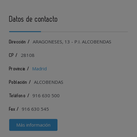
Datos de contacto
ARAGONESES, 13 - P.I. ALCOBENDAS
Dirección /
28108
CP /
Madrid
Provincia /
ALCOBENDAS
Población /
916 630 500
Teléfono /
916 630 545
Fax /
Más información