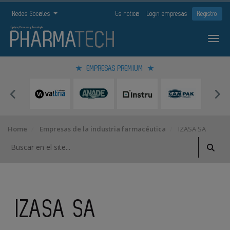
Redes Sociales
Es noticia
Login empresas
Registro
EMPRESAS PREMIUM
Home
Empresas de la industria farmacéutica
IZASA SA
IZASA SA