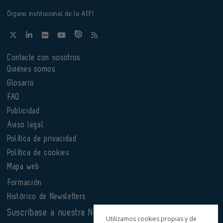
Órgano institucional de la AEFI
Contacte con nosotros
Quiénes somos
Glosario
FAQ
Publicidad
Aviso legal
Política de privacidad
Política de cookies
Mapa web
Formación
Histórico de Newsletters
Suscríbase a nuestra Newsletter
Utilizamos cookies propias y de