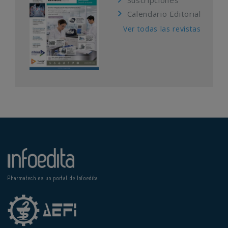
Suscripciones
Calendario Editorial
Ver todas las revistas
Pharmatech es un portal de Infoedita