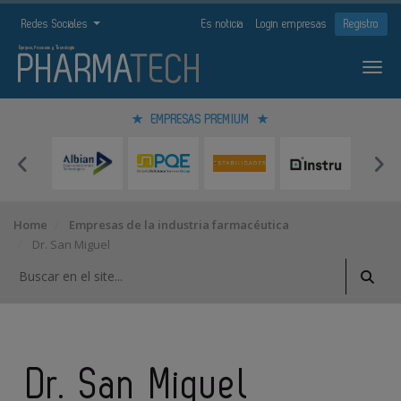
Redes Sociales
Es noticia
Login empresas
Registro
EMPRESAS PREMIUM
Home
Empresas de la industria farmacéutica
Dr. San Miguel
Dr. San Miguel