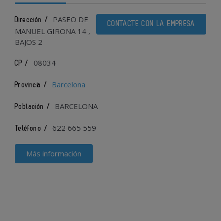
PASEO DE
Dirección /
CONTACTE CON LA EMPRESA
MANUEL GIRONA 14 ,
BAJOS 2
08034
CP /
Barcelona
Provincia /
BARCELONA
Población /
622 665 559
Teléfono /
Más información