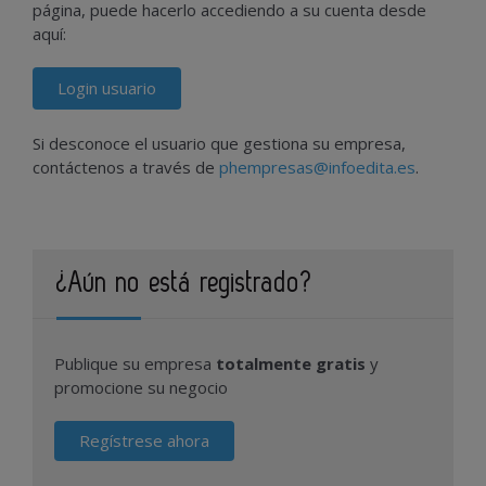
página, puede hacerlo accediendo a su cuenta desde
aquí:
Login usuario
Si desconoce el usuario que gestiona su empresa,
contáctenos a través de
phempresas@infoedita.es
.
¿Aún no está registrado?
Publique su empresa
totalmente gratis
y
promocione su negocio
Regístrese ahora