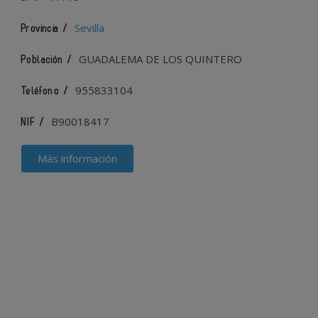
Sevilla
Provincia /
GUADALEMA DE LOS QUINTERO
Población /
955833104
Teléfono /
B90018417
NIF /
Más información