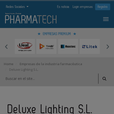
Redes Sociales
Es noticia
Login empresas
Registro
EMPRESAS PREMIUM
Home
Empresas de la industria farmacéutica
Deluxe Lighting S.L.
Deluxe Lighting S.L.