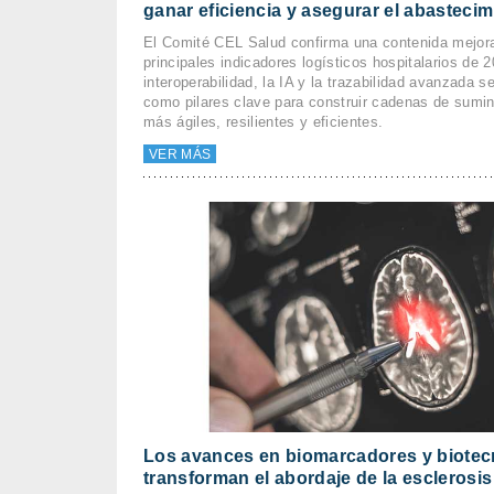
ganar eficiencia y asegurar el abastecim
El Comité CEL Salud confirma una contenida mejora
principales indicadores logísticos hospitalarios de 
interoperabilidad, la IA y la trazabilidad avanzada s
como pilares clave para construir cadenas de sumini
más ágiles, resilientes y eficientes.
VER MÁS
Los avances en biomarcadores y biotec
transforman el abordaje de la esclerosis