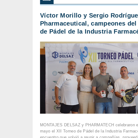
Víctor Morillo y Sergio Rodrígu
Pharmaceutical, campeones del 
de Pádel de la Industria Farmac
MONTAJES DELSAZ y PHARMATECH celebraron el
mayo el XII Torneo de Pádel de la Industria Farmac
encuentro que volvió a reunir a compañías, proveed