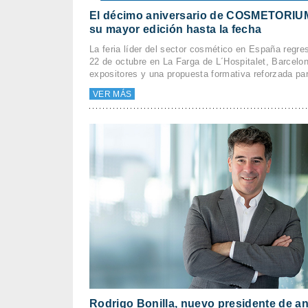
El décimo aniversario de COSMETORIUM
su mayor edición hasta la fecha
La feria líder del sector cosmético en España regre
22 de octubre en La Farga de L´Hospitalet, Barcelo
expositores y una propuesta formativa reforzada par
VER MÁS
Rodrigo Bonilla, nuevo presidente de a