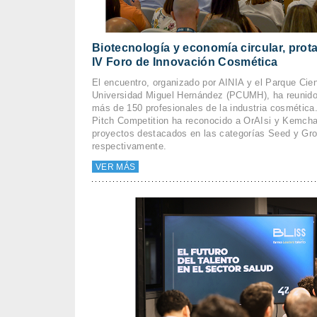
Biotecnología y economía circular, prot
IV Foro de Innovación Cosmética
El encuentro, organizado por AINIA y el Parque Cient
Universidad Miguel Hernández (PCUMH), ha reunido
más de 150 profesionales de la industria cosmética.
Pitch Competition ha reconocido a OrAIsi y Kemch
proyectos destacados en las categorías Seed y Gro
respectivamente.
VER MÁS