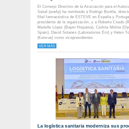
El Consejo Directivo de la Asociación para el Autoc
Salud (anefp) ha nombrado a Rodrigo Bonilla, directo
filial farmacéutica de ESTEVE en España y Portug
presidente de la organización, y a Roberto Criado (R
Marielle López (Bayer Hispania), Carlota Molina (Op
Spain), David Solanes (Laboratorios Ern) y Helen T
(Kenvue) como vicepresidentes.
VER MÁS
La logística sanitaria moderniza sus pr