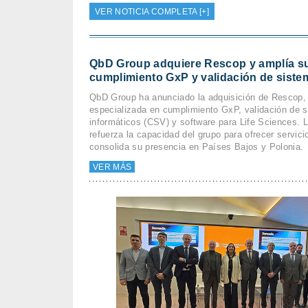
VER NOTICIA COMPLETA [+]
QbD Group adquiere Rescop y amplía su
cumplimiento GxP y validación de siste
QbD Group ha anunciado la adquisición de Rescop
especializada en cumplimiento GxP, validación de 
informáticos (CSV) y software para Life Sciences. 
refuerza la capacidad del grupo para ofrecer servici
consolida su presencia en Países Bajos y Polonia.
VER MÁS