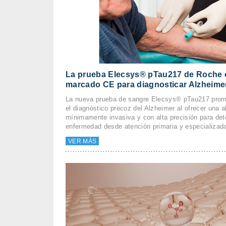
La prueba Elecsys® pTau217 de Roche o
marcado CE para diagnosticar Alzheime
La nueva prueba de sangre Elecsys® pTau217 prome
el diagnóstico precoz del Alzheimer al ofrecer una al
mínimamente invasiva y con alta precisión para dete
enfermedad desde atención primaria y especializad
VER MÁS