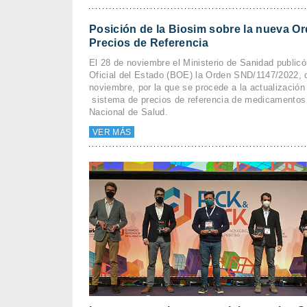
Posición de la Biosim sobre la nueva O
Precios de Referencia
El 28 de noviembre el Ministerio de Sanidad publicó
Oficial del Estado (BOE) la Orden SND/1147/2022, 
noviembre, por la que se procede a la actualización
sistema de precios de referencia de medicamentos
Nacional de Salud.
VER MÁS