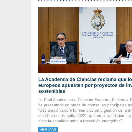
La Academia de Ciencias reclama que l
europeos apuesten por proyectos de in
sostenibles
La Real Academia de Ciencias Exactas, Físicas y 
ha presentado en rueda de prensa las principales n
“Declaración sobre la financiación y gestión de la i
científica en España-2022”, que en esta edición lleva
ciencia española ante la transición energética”.
VER MÁS