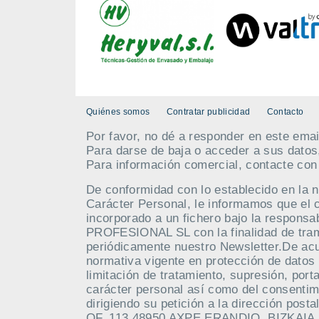
Quiénes somos
Contratar publicidad
Contacto
Por favor, no dé a responder en este emai
Para darse de baja o acceder a sus datos
Para información comercial, contacte co
De conformidad con lo establecido en la 
Carácter Personal, le informamos que el 
incorporado a un fichero bajo la respo
PROFESIONAL SL con la finalidad de tramit
periódicamente nuestro Newsletter.De acue
normativa vigente en protección de datos 
limitación de tratamiento, supresión, port
carácter personal así como del consentim
dirigiendo su petición a la dirección po
OF. 113 48950 AXPE ERANDIO, BIZKAIA. M