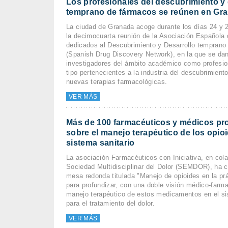
Los profesionales del descubrimiento y 
temprano de fármacos se reúnen en Gr
La ciudad de Granada acoge durante los días 24 y 
la decimocuarta reunión de la Asociación Española 
dedicados al Descubrimiento y Desarrollo tempran
(Spanish Drug Discovery Network), en la que se dan
investigadores del ámbito académico como profesio
tipo pertenecientes a la industria del descubrimiento
nuevas terapias farmacológicas.
VER MÁS
Más de 100 farmacéuticos y médicos pr
sobre el manejo terapéutico de los opioi
sistema sanitario
La asociación Farmacéuticos con Iniciativa, en cola
Sociedad Multidisciplinar del Dolor (SEMDOR), ha 
mesa redonda titulada "Manejo de opioides en la prá
para profundizar, con una doble visión médico-farma
manejo terapéutico de estos medicamentos en el si
para el tratamiento del dolor.
VER MÁS